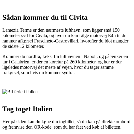
Sådan kommer du til Civita
Lamezia Terme er den nærmeste lufthavn, som ligger små 150
kilometer syd for Civita, og hvor du kan følge motorvej E45 til du
rammer afkørsel Frascineto-Castrovillari, hvorefter du blot mangler
de sidste 12 kilometer.
Kommer du nordfra, f.eks. fra lufthavnen i Napoli, og påtænker en
tur i Calabrien, er der en køretur på 260 kilometer, og her er der
ligeledes motorvej det meste af vejen, hvor du tager samme
frakørsel, som hvis du kommer sydfra.
Tag toget Italien
Her på siden kan du købe din togbillet, så du kan gå direkte ombord
og fremvise den QR-kode, som du har fået ved køb af billetten.