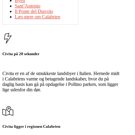
Byen
Sant’Antonio
Il Ponte del Diavolo
Læs mere om Calabrien
Civita på 20 sekunder
Civita er en af de smukkeste landsbyer i Italien. Hernede midt
i Calabriens varme og betagende landskaber, hvor du på
daglig basis kan gå på opdagelse i Pollino parken, som ligger
lige udenfor din dør.
Civita ligger i regionen Calabrien