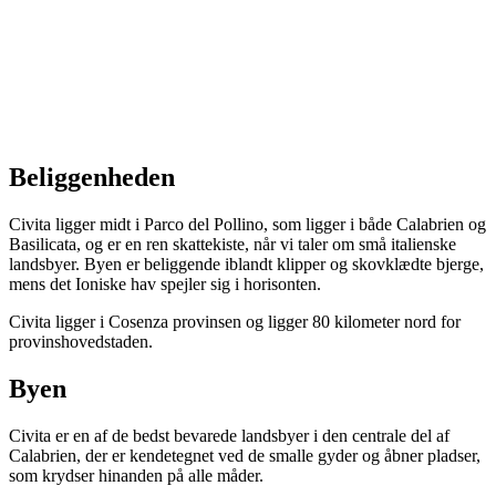
Beliggenheden
Civita ligger midt i Parco del Pollino, som ligger i både Calabrien og
Basilicata, og er en ren skattekiste, når vi taler om små italienske
landsbyer. Byen er beliggende iblandt klipper og skovklædte bjerge,
mens det Ioniske hav spejler sig i horisonten.
Civita ligger i Cosenza provinsen og ligger 80 kilometer nord for
provinshovedstaden.
Byen
Civita er en af de bedst bevarede landsbyer i den centrale del af
Calabrien, der er kendetegnet ved de smalle gyder og åbner pladser,
som krydser hinanden på alle måder.