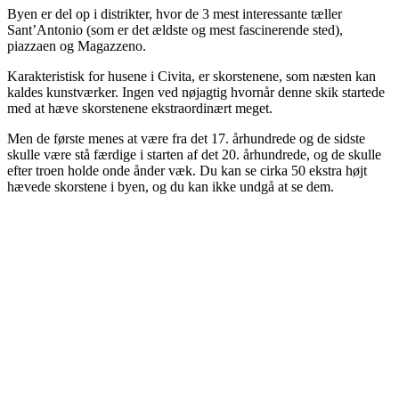
Byen er del op i distrikter, hvor de 3 mest interessante tæller
Sant’Antonio (som er det ældste og mest fascinerende sted),
piazzaen og Magazzeno.
Karakteristisk for husene i Civita, er skorstenene, som næsten kan
kaldes kunstværker. Ingen ved nøjagtig hvornår denne skik startede
med at hæve skorstenene ekstraordinært meget.
Men de første menes at være fra det 17. århundrede og de sidste
skulle være stå færdige i starten af det 20. århundrede, og de skulle
efter troen holde onde ånder væk. Du kan se cirka 50 ekstra højt
hævede skorstene i byen, og du kan ikke undgå at se dem.