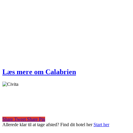
Læs mere om Calabrien
Share
Tweet
Share
Pin
Allerede klar til at tage afsted? Find dit hotel her
Start her