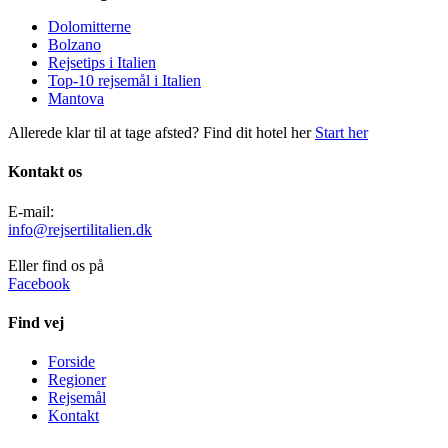
Dolomitterne
Bolzano
Rejsetips i Italien
Top-10 rejsemål i Italien
Mantova
Allerede klar til at tage afsted? Find dit hotel her
Start her
Kontakt os
E-mail:
info@rejsertilitalien.dk
Eller find os på
Facebook
Find vej
Forside
Regioner
Rejsemål
Kontakt