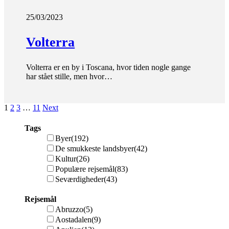
25/03/2023
Volterra
Volterra er en by i Toscana, hvor tiden nogle gange
har stået stille, men hvor…
1
2
3
…
11
Next
Tags
Byer
(192)
De smukkeste landsbyer
(42)
Kultur
(26)
Populære rejsemål
(83)
Seværdigheder
(43)
Rejsemål
Abruzzo
(5)
Aostadalen
(9)