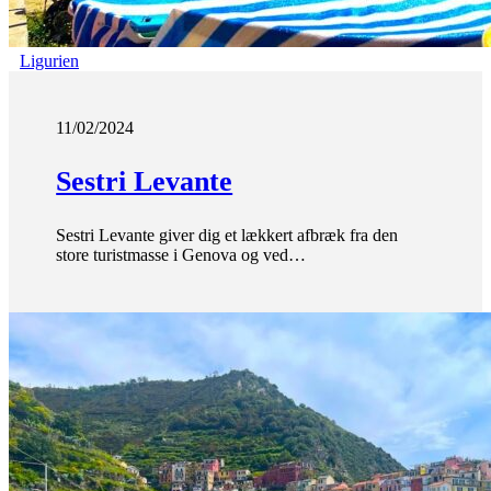
Ligurien
11/02/2024
Sestri Levante
Sestri Levante giver dig et lækkert afbræk fra den
store turistmasse i Genova og ved…