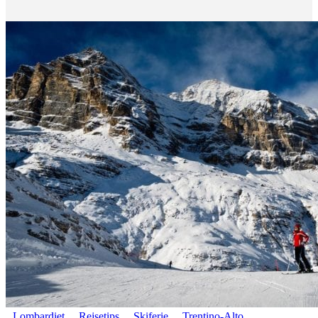
Lombardiet
Rejsetips
Skiferie
Trentino-Alto