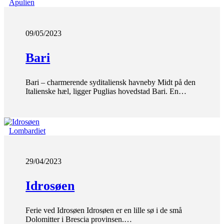
Apulien
09/05/2023
Bari
Bari – charmerende syditaliensk havneby Midt på den
Italienske hæl, ligger Puglias hovedstad Bari. En…
Lombardiet
29/04/2023
Idrosøen
Ferie ved Idrosøen Idrosøen er en lille sø i de små
Dolomitter i Brescia provinsen.…