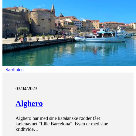
Sardinien
03/04/2023
Alghero
Alghero har med sine katalanske rødder fået
kælenavnet ”Lille Barcelona”. Byen er med sine
kridhvide…