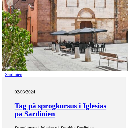
Sardinien
02/03/2024
Tag på sprogkursus i Iglesias
på Sardinien
Sprogkursus i Iglesias på Smukke Sardinien