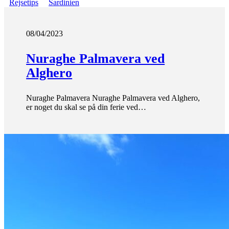
Rejsetips
Sardinien
08/04/2023
Nuraghe Palmavera ved
Alghero
Nuraghe Palmavera Nuraghe Palmavera ved Alghero,
er noget du skal se på din ferie ved…