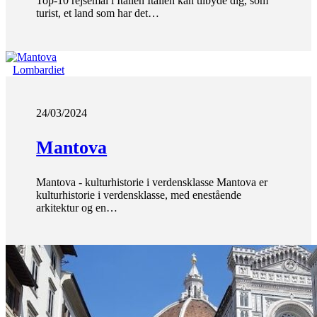
Top-10 rejsemål i Italien Italien kan tilbyde dig, som
turist, et land som har det…
Lombardiet
24/03/2024
Mantova
Mantova - kulturhistorie i verdensklasse Mantova er
kulturhistorie i verdensklasse, med enestående
arkitektur og en…