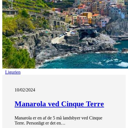
Ligurien
10/02/2024
Manarola ved Cinque Terre
Manarola er en af de 5 må landsbyer ved Cinque
Terre. Personligt er det en…