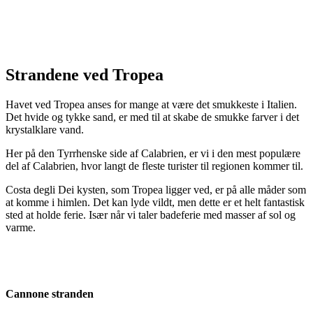
Strandene ved Tropea
Havet ved Tropea anses for mange at være det smukkeste i Italien.
Det hvide og tykke sand, er med til at skabe de smukke farver i det
krystalklare vand.
Her på den Tyrrhenske side af Calabrien, er vi i den mest populære
del af Calabrien, hvor langt de fleste turister til regionen kommer til.
Costa degli Dei kysten, som Tropea ligger ved, er på alle måder som
at komme i himlen. Det kan lyde vildt, men dette er et helt fantastisk
sted at holde ferie. Især når vi taler badeferie med masser af sol og
varme.
Cannone stranden