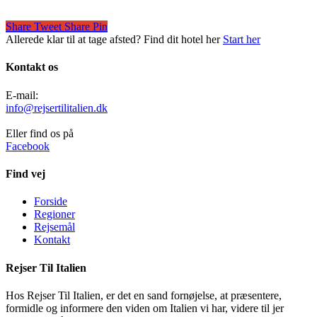
Share
Tweet
Share
Pin
Allerede klar til at tage afsted? Find dit hotel her
Start her
Kontakt os
E-mail:
info@rejsertilitalien.dk
Eller find os på
Facebook
Find vej
Forside
Regioner
Rejsemål
Kontakt
Rejser Til Italien
Hos Rejser Til Italien, er det en sand fornøjelse, at præsentere,
formidle og informere den viden om Italien vi har, videre til jer