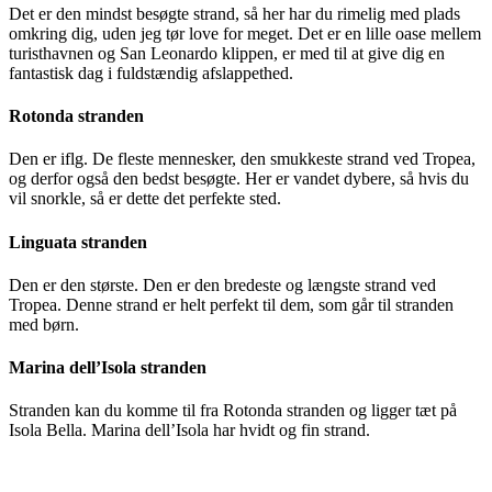
Det er den mindst besøgte strand, så her har du rimelig med plads
omkring dig, uden jeg tør love for meget. Det er en lille oase mellem
turisthavnen og San Leonardo klippen, er med til at give dig en
fantastisk dag i fuldstændig afslappethed.
Rotonda stranden
Den er iflg. De fleste mennesker, den smukkeste strand ved Tropea,
og derfor også den bedst besøgte. Her er vandet dybere, så hvis du
vil snorkle, så er dette det perfekte sted.
Linguata stranden
Den er den største. Den er den bredeste og længste strand ved
Tropea. Denne strand er helt perfekt til dem, som går til stranden
med børn.
Marina dell’Isola stranden
Stranden kan du komme til fra Rotonda stranden og ligger tæt på
Isola Bella. Marina dell’Isola har hvidt og fin strand.