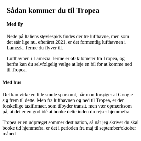
Sådan kommer du til Tropea
Med fly
Nede på Italiens støvlespids findes der tre lufthavne, men som
det står lige nu, efteråret 2021, er det formentlig lufthavnen i
Lamezia Terme du flyver til.
Lufthavnen i Lamezia Terme er 60 kilometer fra Tropea, og
herfra kan du selvfølgelig vælge at leje en bil for at komme ned
til Tropea.
Med bus
Det kan virke en lille smule sparsomt, når man forsøger at Google
sig frem til dette. Men fra lufthavnen og ned til Tropea, er der
forskellige taxifirmaer, som tilbyder transit, men vær opmærksom
på, at det er en god idé at booke dette inden du rejser hjemmefra.
Tropea er en udpræget sommer destination, så når jeg skriver du skal
booke tid hjemmefra, er det i perioden fra maj til september/oktober
måned.