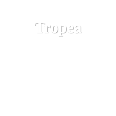
Calabrien
Tropea