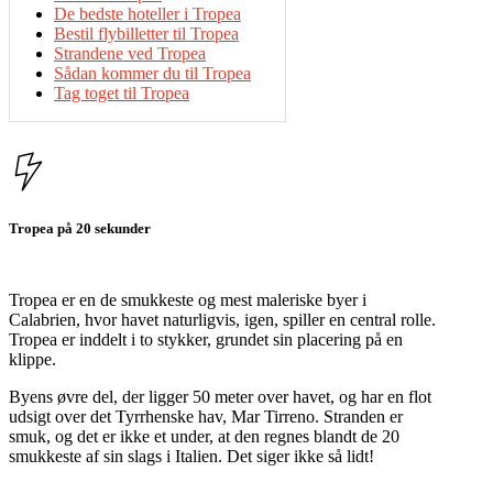
De bedste hoteller i Tropea
Bestil flybilletter til Tropea
Strandene ved Tropea
Sådan kommer du til Tropea
Tag toget til Tropea
Tropea på 20 sekunder
Tropea er en de smukkeste og mest maleriske byer i
Calabrien, hvor havet naturligvis, igen, spiller en central rolle.
Tropea er inddelt i to stykker, grundet sin placering på en
klippe.
Byens øvre del, der ligger 50 meter over havet, og har en flot
udsigt over det Tyrrhenske hav, Mar Tirreno. Stranden er
smuk, og det er ikke et under, at den regnes blandt de 20
smukkeste af sin slags i Italien. Det siger ikke så lidt!