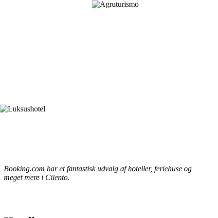
Booking.com har et fantastisk udvalg af hoteller, feriehuse og
meget mere i Cilento.
Her skal du overnatte i Cilento