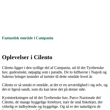
Fantastisk område i Campania
Oplevelser i Cilento
Cilento ligger i den sydlige del af Campania, ud til det Tyrrhenske
hav, gudesmukt, nøjagtig som i paradis. De to lufthavne i Napoli og
Salerno bringer tusinder af turister til dette område hvert år.
Cilento er så smukt et område, at det er en seværdighed i sig selv, og
det er ligeså sandt, som du kan læse det på denne side.
Kyststrækningen ud til det Tyrrhenske hav, Parco Nazionale del
Cilento, de mange hyggelige feriebyer, især de små fiskelejer, der
virkelig er indbydende og hyggelige. Og så er der naturligvis de