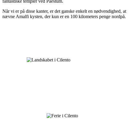
fantastiske templer ved Paestum.
Når vi er på disse kanter, er det ganske enkelt en nødvendighed, at
nævne Amalfi kysten, der kun er en 100 kilometers penge nordpå.