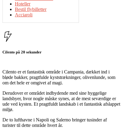
Hoteller
Bestil flybilletter
Acciaroli
Cilento på 20 sekunder
Cilento er et fantastisk område i Campania, dækket ind i
bløde bakker, pragtfulde kyststrækninger, olivenlunde, som
om det hele er omgivet af magi.
Derudover er området indbydende med sine hyggelige
landsbyer, hvor nogle måske synes, at de mest seværdige er
ude ved kysten. Et pragtfuldt landskab i et fantastisk afslappet
miljø.
De to lufthavne i Napoli og Salerno bringer tusinder af
turister til dette område hvert år.