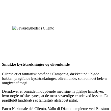
Smukke kyststrækninger og olivenlunde
Cilento er et fantastisk område i Campania, dækket ind i bløde
bakker, pragtfulde kyststrækninger, olivenlunde, som om det hele er
omgivet af magi.
Derudover er området indbydende med sine hyggelige landsbyer,
hvor nogle måske synes, at de mest seværdige er ude ved kysten. Et
pragtfuldt landskab i et fantastisk afslappet miljø.
Parco Nazionale del Cilento, Vallo di Diano, templerne ved Paestum