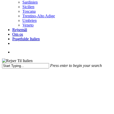
Sardinien
Sicilien
Toscana
Trentino-Alto Adige
Umbrien
Veneto
Rejsemål
Om os
Pragtfulde Italien
facebook
search
Press enter to begin your search
Close
Search