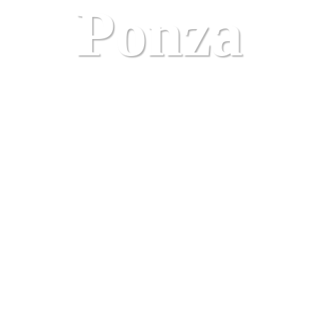
Ponza