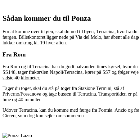
Sådan kommer du til Ponza
For at komme over til øen, skal du ned til byen, Terracina, hvorfra du
færgen. Billetkontoret ligger nede på Via del Molo, har åbent alle dag
lukker omkring kl. 19 hver aften.
Fra Rom
Fra Rom og til Terracina har du godt halvanden times kørsel, hvor du
SS148, tager frakørslen Napoli/Terracina, kører på SS7 og følger vej
sidste 40 kilometer.
Tager du toget, skal du stå på toget fra Stazione Termini, stå af
Priverno/Fossanova og tage bussen til Terracina. Transporttiden er på 
time og 40 minutter.
Udover Terracina, kan du komme med færge fra Formia, Anzio og fra 
Circeo, som dog kun sejler om sommeren.