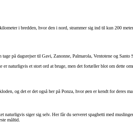
ilometer i bredden, hvor den i nord, strammer sig ind til kun 200 meter
n tage på dagsrejser til Gavi, Zanonne, Palmarola, Ventotene og Santo 
 er naturligvis et stort ord at bruge, men det fortæller blot om dette om
kloden, og det er det også her på Ponza, hvor øen er kendt for deres ma
ket naturligvis siger sig selv. Her får du serveret spaghetti med musling
ste måltid.