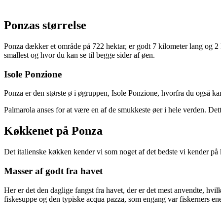
Ponzas størrelse
Ponza dækker et område på 722 hektar, er godt 7 kilometer lang og 2 k
smallest og hvor du kan se til begge sider af øen.
Isole Ponzione
Ponza er den største ø i øgruppen, Isole Ponzione, hvorfra du også ka
Palmarola anses for at være en af de smukkeste øer i hele verden. Dette
Køkkenet på Ponza
Det italienske køkken kender vi som noget af det bedste vi kender på 
Masser af godt fra havet
Her er det den daglige fangst fra havet, der er det mest anvendte, hvil
fiskesuppe og den typiske acqua pazza, som engang var fiskerners ene