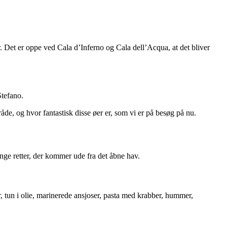
. Det er oppe ved Cala d’Inferno og Cala dell’Acqua, at det bliver
Stefano.
råde, og hvor fantastisk disse øer er, som vi er på besøg på nu.
nge retter, der kommer ude fra det åbne hav.
er, tun i olie, marinerede ansjoser, pasta med krabber, hummer,