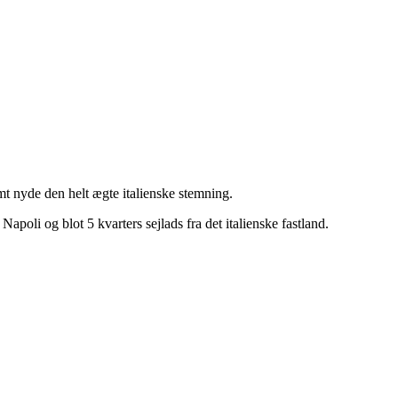
amt nyde den helt ægte italienske stemning.
poli og blot 5 kvarters sejlads fra det italienske fastland.