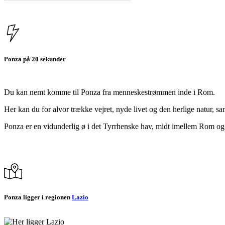
Ponza på 20 sekunder
Du kan nemt komme til Ponza fra menneskestrømmen inde i Rom.
Her kan du for alvor trække vejret, nyde livet og den herlige natur, s
Ponza er en vidunderlig ø i det Tyrrhenske hav, midt imellem Rom og Na
Ponza ligger i regionen
Lazio