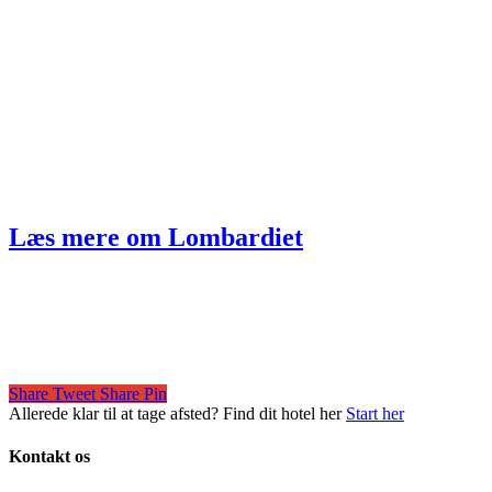
Læs mere om Lombardiet
Share
Tweet
Share
Pin
Allerede klar til at tage afsted? Find dit hotel her
Start her
Kontakt os