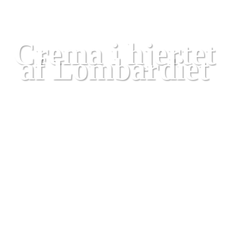
Lombardiet
Crema i hjertet
af Lombardiet