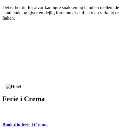
Det er her du for alvor kan høre snakken og handlen mellem de
handlende og giver en dejlig fornemmelse af, at man virkelig er
Italien.
Ferie i Crema
Book din ferie i Crema