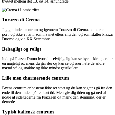
bygget mellem det 13. og 14. århundrede.
Torazzo di Crema
Jeg gik inde i centrum og igennem Torazzo di Crema, som er en
port, og ikke et tårn, som navnet ellers antyder, og som skiller Piazza
Duomo og via XX Settembre
Behagligt og roligt
Inde på Piazza Dumo hvor du selvfølgelig kan se byens kirke, er der
en magelig ro, mens du går der og kan se og især høre de ældre
mænd stå og snakke og ikke mindst gestikulere.
Lille men charmerende centrum
Byens centrum er bestemt ikke ret stort og du kan sagtens gå fra den
ende til den anden på ret kort tid. Men giv dig tiden og gå ned af
nogle af sidegaderne fra Piazzaen og mærk den stemning, der er
dernede.
Typisk italiensk centrum