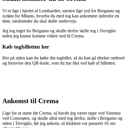
Vi er lige i hjertet af Lombardiet, næsten lige syd for Bergamo og
sydøst for Milano, hvorfra du med tog kan ankomme indenfor en
time, medmindre du skal skifte undervejs.
Jeg tog toget fra Bergamo og skulle derfor skifte tog i Treviglio
inden jeg kunne komme videre ned til Crema.
Køb togbilletten her
Her på siden kan du købe din togbillet, så du kan gå direkte ombord
og fremvise den QR-kode, som du har fået ved køb af billetten.
Ankomst til Crema
Lige for at starte før Crema, så havde jeg været oppe ved Varenna
ved Comosøen, og skulle altså med tog derfra, skifte i Bergamo og
siden i Treviglio, før jeg ankom, så klokken var passeret 16 om