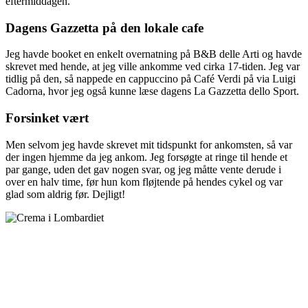
eftermiddagen.
Dagens Gazzetta på den lokale cafe
Jeg havde booket en enkelt overnatning på B&B delle Arti og havde
skrevet med hende, at jeg ville ankomme ved cirka 17-tiden. Jeg var
tidlig på den, så nappede en cappuccino på Café Verdi på via Luigi
Cadorna, hvor jeg også kunne læse dagens La Gazzetta dello Sport.
Forsinket vært
Men selvom jeg havde skrevet mit tidspunkt for ankomsten, så var
der ingen hjemme da jeg ankom. Jeg forsøgte at ringe til hende et
par gange, uden det gav nogen svar, og jeg måtte vente derude i
over en halv time, før hun kom fløjtende på hendes cykel og var
glad som aldrig før. Dejligt!