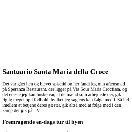
Santuario Santa Maria della Croce
Det var gået hen og blevet spisetid og her fandt jeg min aftensmad
på Speranza Restaurant, der ligger på Via Sour Maria Crocfissa, og
det eneste jeg kan huske var, at de mænd som arbejdede der, gik
rigtig meget op i fodbold, hvilket jeg sagtens kan følge med i. Så ind
imellem at betjene deres gæster, gik altså med at følge med i den
kamp der gik på TV.
Fremragende en-dags tur til byen