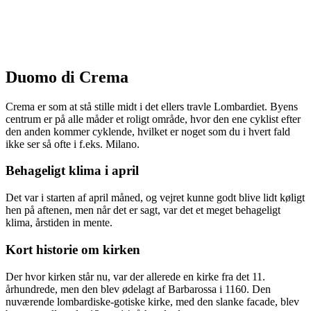
Duomo di Crema
Crema er som at stå stille midt i det ellers travle Lombardiet. Byens
centrum er på alle måder et roligt område, hvor den ene cyklist efter
den anden kommer cyklende, hvilket er noget som du i hvert fald
ikke ser så ofte i f.eks. Milano.
Behageligt klima i april
Det var i starten af april måned, og vejret kunne godt blive lidt køligt
hen på aftenen, men når det er sagt, var det et meget behageligt
klima, årstiden in mente.
Kort historie om kirken
Der hvor kirken står nu, var der allerede en kirke fra det 11.
århundrede, men den blev ødelagt af Barbarossa i 1160. Den
nuværende lombardiske-gotiske kirke, med den slanke facade, blev