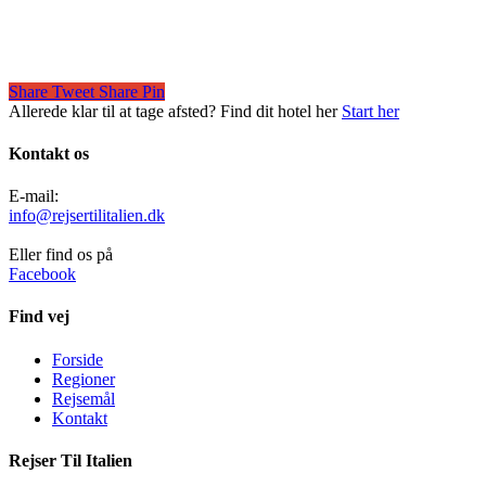
Share
Tweet
Share
Pin
Allerede klar til at tage afsted? Find dit hotel her
Start her
Kontakt os
E-mail:
info@rejsertilitalien.dk
Eller find os på
Facebook
Find vej
Forside
Regioner
Rejsemål
Kontakt
Rejser Til Italien