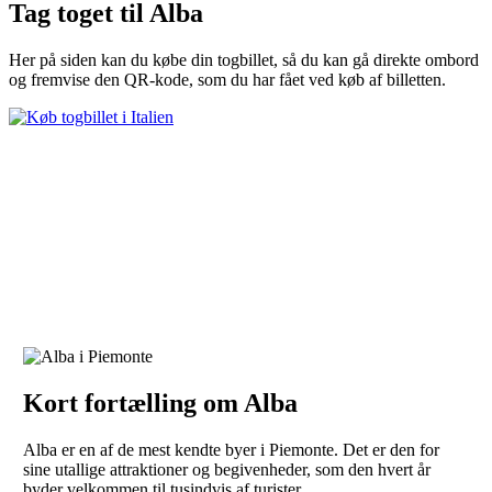
Tag toget til Alba
Her på siden kan du købe din togbillet, så du kan gå direkte ombord
og fremvise den QR-kode, som du har fået ved køb af billetten.
Kort fortælling om Alba
Alba er en af de mest kendte byer i Piemonte. Det er den for
sine utallige attraktioner og begivenheder, som den hvert år
byder velkommen til tusindvis af turister.