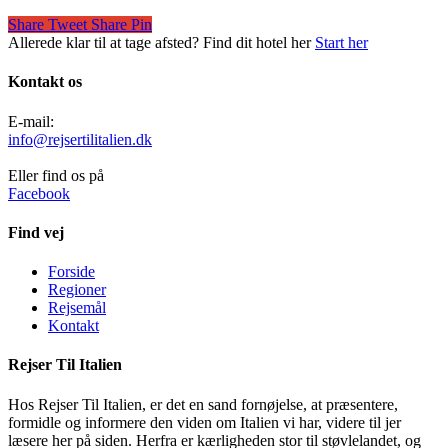
Share
Tweet
Share
Pin
Allerede klar til at tage afsted? Find dit hotel her
Start her
Kontakt os
E-mail:
info@rejsertilitalien.dk
Eller find os på
Facebook
Find vej
Forside
Regioner
Rejsemål
Kontakt
Rejser Til Italien
Hos Rejser Til Italien, er det en sand fornøjelse, at præsentere,
formidle og informere den viden om Italien vi har, videre til jer
læsere her på siden. Herfra er kærligheden stor til støvlelandet, og