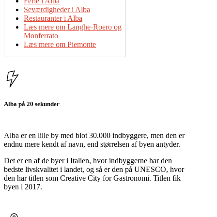
Ferie i Alba
Seværdigheder i Alba
Restauranter i Alba
Læs mere om Langhe-Roero og
Monferrato
Læs mere om Piemonte
Alba på 20 sekunder
Alba er en lille by med blot 30.000 indbyggere, men den er
endnu mere kendt af navn, end størrelsen af byen antyder.
Det er en af de byer i Italien, hvor indbyggerne har den
bedste livskvalitet i landet, og så er den på UNESCO, hvor
den har titlen som Creative City for Gastronomi. Titlen fik
byen i 2017.