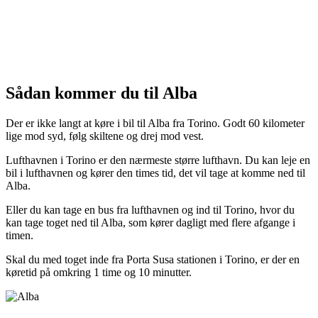
Sådan kommer du til Alba
Der er ikke langt at køre i bil til Alba fra Torino. Godt 60 kilometer
lige mod syd, følg skiltene og drej mod vest.
Lufthavnen i Torino er den nærmeste større lufthavn. Du kan leje en
bil i lufthavnen og kører den times tid, det vil tage at komme ned til
Alba.
Eller du kan tage en bus fra lufthavnen og ind til Torino, hvor du
kan tage toget ned til Alba, som kører dagligt med flere afgange i
timen.
Skal du med toget inde fra Porta Susa stationen i Torino, er der en
køretid på omkring 1 time og 10 minutter.