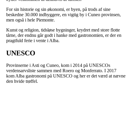
For sin historie og sin økonomi, er byen, på trods af sine
beskedne 30.000 indbyggere, en vigtig by i Cuneo provinsen,
men også i hele Piemonte.
Kunst og religion, tidsløse bygninger, krydret med store flotte
tårne, der endnu går godt i hanke med gastronomien, er der en
pragtfuld ferie i vente i Alba.
UNESCO
Provinserne i Asti og Cuneo, kom i 2014 på UNESCOs
verdensarvsliste sammen med Roero og Monferrato. I 2017
kom Alba gastronomi på UNESCO og her er det værd at nævne
den hvide trøffel.