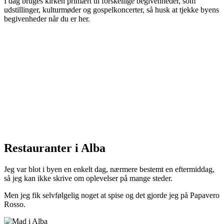
I dag bruges kirken primært til forskellige begivenheder, som
udstillinger, kulturmøder og gospelkoncerter, så husk at tjekke byens
begivenheder når du er her.
Restauranter i Alba
Jeg var blot i byen en enkelt dag, nærmere bestemt en eftermiddag,
så jeg kan ikke skrive om oplevelser på mange steder.
Men jeg fik selvfølgelig noget at spise og det gjorde jeg på Papavero
Rosso.