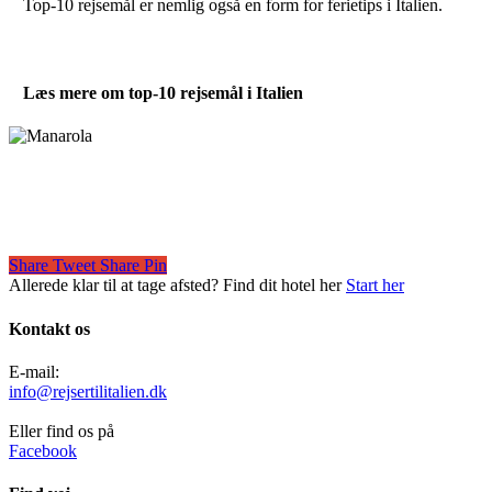
Top-10 rejsemål er nemlig også en form for ferietips i Italien.
Læs mere om top-10 rejsemål i Italien
Share
Tweet
Share
Pin
Allerede klar til at tage afsted? Find dit hotel her
Start her
Kontakt os
E-mail:
info@rejsertilitalien.dk
Eller find os på
Facebook