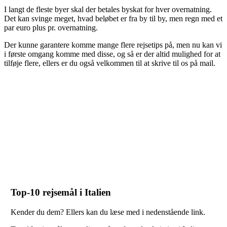
I langt de fleste byer skal der betales byskat for hver overnatning.
Det kan svinge meget, hvad beløbet er fra by til by, men regn med et
par euro plus pr. overnatning.
Der kunne garantere komme mange flere rejsetips på, men nu kan vi
i første omgang komme med disse, og så er der altid mulighed for at
tilføje flere, ellers er du også velkommen til at skrive til os på mail.
Top-10 rejsemål i Italien
Kender du dem? Ellers kan du læse med i nedenstående link.