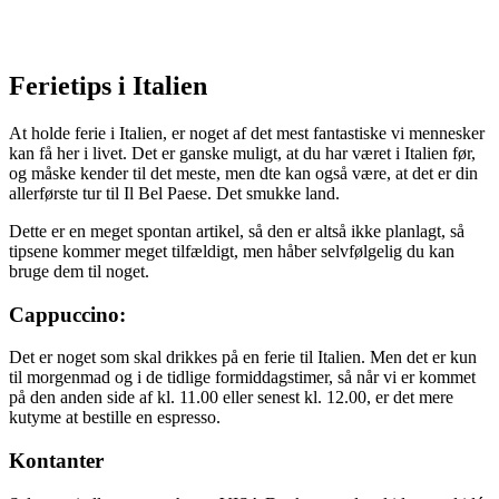
Ferietips i Italien
At holde ferie i Italien, er noget af det mest fantastiske vi mennesker
kan få her i livet. Det er ganske muligt, at du har været i Italien før,
og måske kender til det meste, men dte kan også være, at det er din
allerførste tur til Il Bel Paese. Det smukke land.
Dette er en meget spontan artikel, så den er altså ikke planlagt, så
tipsene kommer meget tilfældigt, men håber selvfølgelig du kan
bruge dem til noget.
Cappuccino:
Det er noget som skal drikkes på en ferie til Italien. Men det er kun
til morgenmad og i de tidlige formiddagstimer, så når vi er kommet
på den anden side af kl. 11.00 eller senest kl. 12.00, er det mere
kutyme at bestille en espresso.
Kontanter