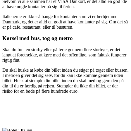
Selvom vi alle sammen har et VISA Dankort, er det altid en god idé
at have nogle kontanter på sig til ferien.
Italienerne er ikke så bange for kontanter som vi er herhjemme i
Danmark, og det er altid en godt at have kontanter på sig. Om det så
er på cafe, restaurant, eller til busturen.
Kørsel med bus, tog og metro
Skal du bo i en storby eller på ferie gennem flere storbyer, er det
langt at foretrække, at køre med det offentlige, som faktisk fungerer
rigtig fint.
Du skal huske at købe din billet inden du stiger på toget eller bussen.
I metroen giver det sig selv, for du kan ikke komme gennem uden
billet. Husk at stemple din billet inden du skal med og gem den på
dig til du er færdig på rejsen. Stempler du ikke din billet, er der
risiko for en bøde på flere hundrede euro.