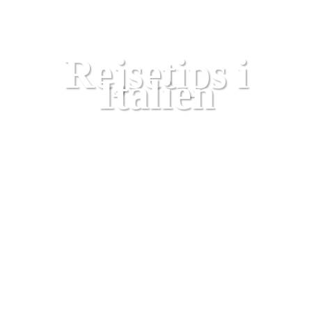
Rejsetips
Rejsetips i
Italien