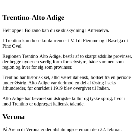
Trentino-Alto Adige
Helt oppe i Bolzano kan du se skiskydning i Anterselva.
I Trentino kan du se konkurrencer i Val di Fiemme og i Baselga di
Piné Oval.
Regionen Trentino-Alto Adige, består af to skarpt adskilte provinser,
der begge nyder en særlig form for selvstyre, både sammen som
region og hver for sig som provinser.
Trentino har historisk set, altid været italiensk, bortset fra en periode
under Østrig. Alto Adige var derimod en del af Østrig i seks
århundreder, før området i 1919 blev overgivet til Italien.
Alto Adige har bevaret sin østrigske kultur og tyske sprog, hvor i
mod Trentino er udpræget italiensk talende.
Verona
På Arena di Verona er der afslutningsceremoni den 22. februar.