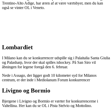
Trentino-Alto Adige, har æren af at være værtsbyer, men du kan
også se vinter OL i Veneto.
Lombardiet
I Milano kan du se konkurrencer udspille sig i Palaitalia Santa Giulia
og Palasharp, hvor der skal spilles ishockey. På San Siro vil
åbningen for legene foregå den 6. februar.
Nede i Assago, der ligger godt 10 kilometer syd for Milanos
centrum, er der inde i Mediolanum Forum konkurrencer
Livigno og Bormio
Bjergene i Livigno og Bormio er værter for konkurrencerne i
Valtellina. Her kan du se OL i Pista Stelvio og Mottolino.