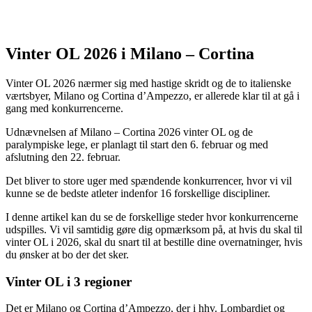
Vinter OL 2026 i Milano – Cortina
Vinter OL 2026 nærmer sig med hastige skridt og de to italienske
værtsbyer, Milano og Cortina d’Ampezzo, er allerede klar til at gå i
gang med konkurrencerne.
Udnævnelsen af Milano – Cortina 2026 vinter OL og de
paralympiske lege, er planlagt til start den 6. februar og med
afslutning den 22. februar.
Det bliver to store uger med spændende konkurrencer, hvor vi vil
kunne se de bedste atleter indenfor 16 forskellige discipliner.
I denne artikel kan du se de forskellige steder hvor konkurrencerne
udspilles. Vi vil samtidig gøre dig opmærksom på, at hvis du skal til
vinter OL i 2026, skal du snart til at bestille dine overnatninger, hvis
du ønsker at bo der det sker.
Vinter OL i 3 regioner
Det er Milano og Cortina d’Ampezzo, der i hhv. Lombardiet og